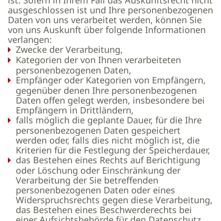
ist. Sofern in Ihrem Fall das Auskunftsrecht nicht
ausgeschlossen ist und Ihre personenbezogenen
Daten von uns verarbeitet werden, können Sie
von uns Auskunft über folgende Informationen
verlangen:
Zwecke der Verarbeitung,
Kategorien der von Ihnen verarbeiteten
personenbezogenen Daten,
Empfänger oder Kategorien von Empfängern,
gegenüber denen Ihre personenbezogenen
Daten offen gelegt werden, insbesondere bei
Empfängern in Drittländern,
falls möglich die geplante Dauer, für die Ihre
personenbezogenen Daten gespeichert
werden oder, falls dies nicht möglich ist, die
Kriterien für die Festlegung der Speicherdauer,
das Bestehen eines Rechts auf Berichtigung
oder Löschung oder Einschränkung der
Verarbeitung der Sie betreffenden
personenbezogenen Daten oder eines
Widerspruchsrechts gegen diese Verarbeitung,
das Bestehen eines Beschwerderechts bei
einer Aufsichtsbehörde für den Datenschutz,