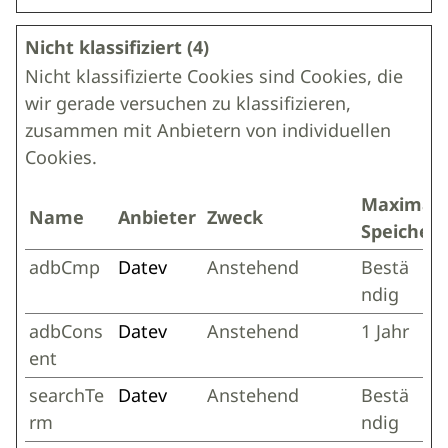
Nicht klassifiziert (4)
Nicht klassifizierte Cookies sind Cookies, die
wir gerade versuchen zu klassifizieren,
zusammen mit Anbietern von individuellen
Cookies.
Maximal
Name
Anbieter
Zweck
Speicher
adbCmp
Datev
Anstehend
Bestä
ndig
adbCons
Datev
Anstehend
1 Jahr
ent
searchTe
Datev
Anstehend
Bestä
rm
ndig