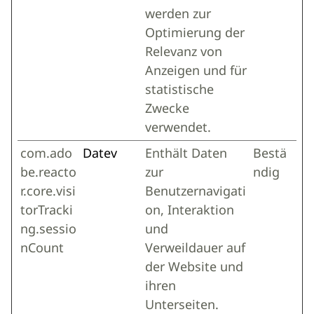
werden zur
Optimierung der
Relevanz von
Anzeigen und für
statistische
Zwecke
verwendet.
com.ado
Datev
Enthält Daten
Bestä
be.reacto
zur
ndig
r.core.visi
Benutzernavigati
torTracki
on, Interaktion
ng.sessio
und
nCount
Verweildauer auf
der Website und
ihren
Unterseiten.