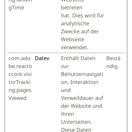
gTime
betreten
hat. Dies wird für
analytische
Zwecke auf der
Webseite
verwendet.
com.ado
Datev
Enthält Daten
Bestä
be.reacto
zur
ndig
r.core.visi
Benutzernavigati
torTracki
on, Interaktion
ng.pages
und
Viewed
Verweildauer auf
der Website und
ihren
Unterseiten.
Diese Daten