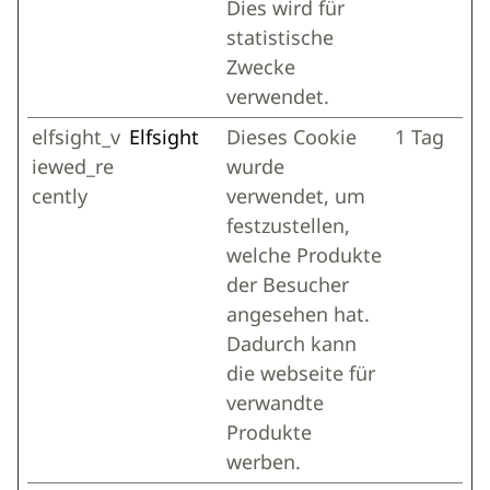
Dies wird für
statistische
Zwecke
verwendet.
elfsight_v
Elfsight
Dieses Cookie
1 Tag
iewed_re
wurde
cently
verwendet, um
festzustellen,
welche Produkte
der Besucher
angesehen hat.
Dadurch kann
die webseite für
verwandte
Produkte
werben.