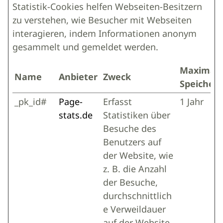
Statistik-Cookies helfen Webseiten-Besitzern
zu verstehen, wie Besucher mit Webseiten
interagieren, indem Informationen anonym
gesammelt und gemeldet werden.
Maximal
Name
Anbieter
Zweck
Speicher
_pk_id#
Page-
Erfasst
1 Jahr
stats.de
Statistiken über
Besuche des
Benutzers auf
der Website, wie
z. B. die Anzahl
der Besuche,
durchschnittlich
e Verweildauer
auf der Website